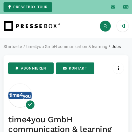
PRESSEBOX TOUR
Zur Startseite
Startseite
time4you GmbH communication & learning
Jobs
ABONNIEREN
KONTAKT
time4you GmbH
communication & learning