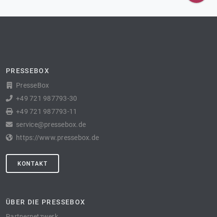
PRESSEBOX
PresseBox
+49 721 987793-30
+49 721 987793-11
service@pressebox.de
https://www.pressebox.de
KONTAKT
ÜBER DIE PRESSEBOX
Partnernetzwerk