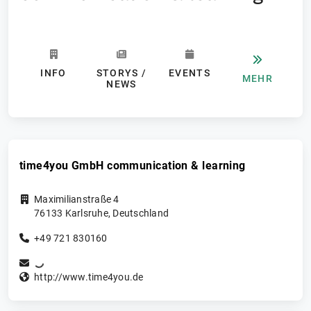
INFO
STORYS /
EVENTS
MEHR
NEWS
time4you GmbH communication & learning
Maximilianstraße 4
76133
Karlsruhe
,
Deutschland
+49 721 830160
http://www.time4you.de