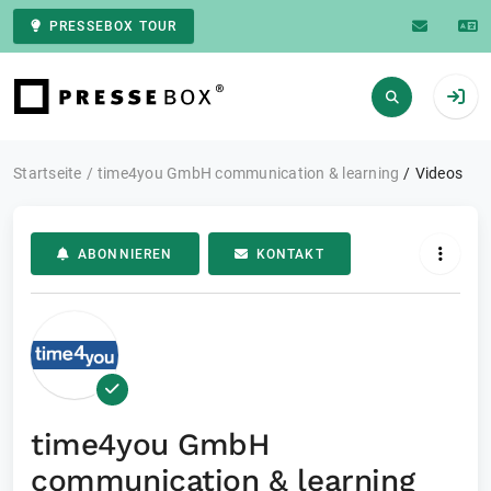
PRESSEBOX TOUR
Zur Startseite
Startseite
time4you GmbH communication & learning
Videos
ABONNIEREN
KONTAKT
time4you GmbH
communication & learning