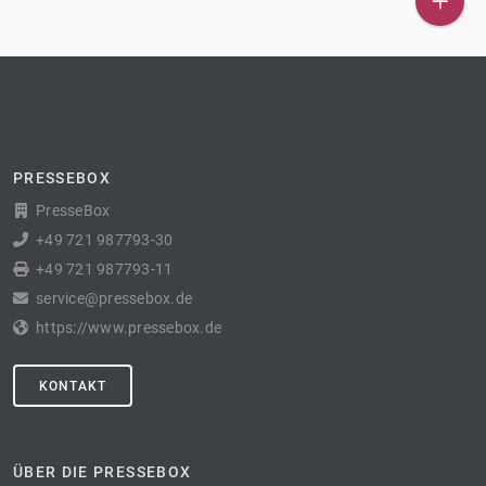
PRESSEBOX
PresseBox
+49 721 987793-30
+49 721 987793-11
service@pressebox.de
https://www.pressebox.de
KONTAKT
ÜBER DIE PRESSEBOX