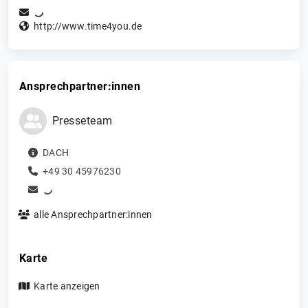
http://www.time4you.de
Ansprechpartner:innen
Presseteam
DACH
+49 30 45976230
alle Ansprechpartner:innen
Karte
Karte anzeigen