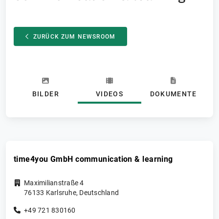
ZURÜCK ZUM NEWSROOM
BILDER
VIDEOS
DOKUMENTE
time4you GmbH communication & learning
Maximilianstraße 4
76133
Karlsruhe
,
Deutschland
+49 721 830160