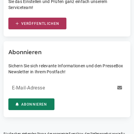
Sie das Einstellen und Prüfen ganz einfach unserem
Serviceteam!
VERÖFFENTLICHEN
Abonnieren
Sichern Sie sich relevante Informationen und den PresseBox
Newsletter in Ihrem Postfach!
E-Mail-Adresse
ABONNIEREN
Für die oben stehenden Storys, das angezeigte Event bzw. das Stellenangebot sowie für