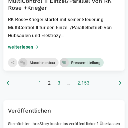
MultiControl II Einzel/Parallel von RK
Rose +Krieger
RK Rose+Krieger startet mit seiner Steuerung
MultiControl II für den Einzel-/Parallelbetrieb von
Hubsäulen und Elektrozy…
weiterlesen
Maschinenbau
Pressemitteilung
(aktuelle Seite)
1
2
3
…
2.153
Veröffentlichen
Sie möchten Ihre Story kostenlos veröffentlichen? Überlassen