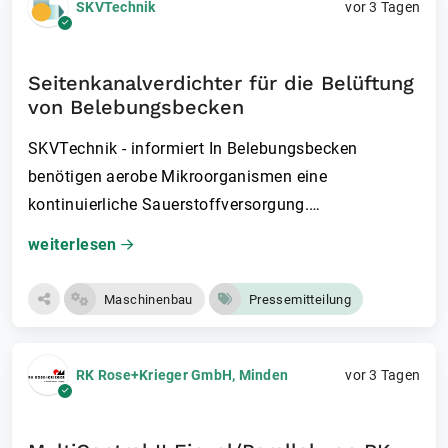
SKVTechnik
vor 3 Tagen
Seitenkanalverdichter für die Belüftung
von Belebungsbecken
SKVTechnik - informiert In Belebungsbecken
benötigen aerobe Mikroorganismen eine
kontinuierliche Sauerstoffversorgung­.…
weiterlesen
Maschinenbau
Pressemitteilung
RK Rose+Krieger GmbH, Minden
vor 3 Tagen