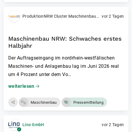
ProduktionNRW Cluster Maschinenbau / Produktionstechnik c/o VDMA NRW
vor 2 Tagen
Maschinenbau NRW: Schwaches erstes
Halbjahr
Der Auftragseingang im nordrhein-westfälischen
Maschinen- und Anlagenbau lag im Juni 2026 real
um 4 Prozent unter dem Vo…
weiterlesen
Maschinenbau
Pressemitteilung
Lino GmbH
vor 2 Tagen