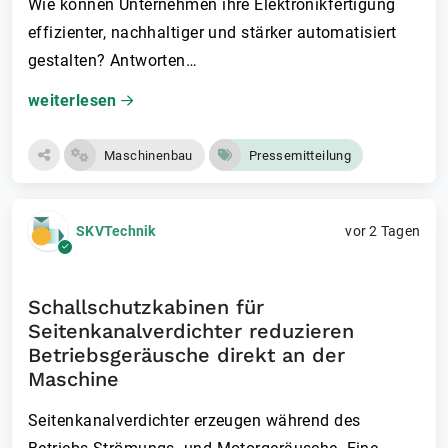
Wie können Unternehmen ihre Elektronikfertigung
effizienter, nachhaltiger und stärker automatisiert
gestalten? Antworten…
weiterlesen
Maschinenbau
Pressemitteilung
SKVTechnik
vor 2 Tagen
Schallschutzkabinen für
Seitenkanalverdichter reduzieren
Betriebsgeräusche direkt an der
Maschine
Seitenkanalverdichte­r erzeugen während des