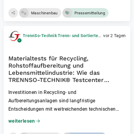
Maschinenbau
Pressemitteilung
TrennSo-Technik Trenn- und Sortiertechnik GmbH
vor 2 Tagen
Materialtests für Recycling,
Rohstoffaufbereitung und
Lebensmittelindustrie: Wie das
TRENNSO-TECHNIK® Testcenter
Investitionsrisiken minimiert
Investitionen in Recycling- und
Aufbereitungsanlagen sind langfristige
Entscheidungen mit weitreichenden technischen
und…
weiterlesen