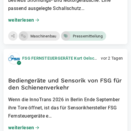
Betriebs Strömungs- und Motorgeräusche. Eine
passend ausgelegte Schallschutz…
weiterlesen
Maschinenbau
Pressemitteilung
FSG FERNSTEUERGERÄTE Kurt Oelsch GmbH
vor 2 Tagen
Bediengeräte und Sensorik von FSG für
den Schienenverkehr
Wenn die InnoTrans 2026 in Berlin Ende September
ihre Tore öffnet, ist das für Sensorikhersteller FSG
Fernsteuergeräte e…
weiterlesen