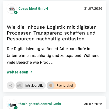
Cosys Ident GmbH
31.07.2026
Wie die Inhouse Logistik mit digitalen
Prozessen Transparenz schaffen und
Ressourcen nachhaltig entlasten
Die Digitalisierung verändert Arbeitsabläufe in
Unternehmen nachhaltig und zeitsparend. Während
viele Bereiche wie Produ…
weiterlesen
Intralogistik
Fachartikel
tbm hightech control GmbH
30.07.2026