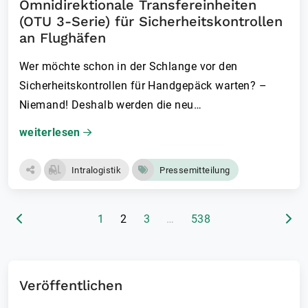
Omnidirektionale Transfereinheiten
(OTU 3-Serie) für Sicherheitskontrollen
an Flughäfen
Wer möchte schon in der Schlange vor den
Sicherheitskontrolle­n für Handgepäck warten? –
Niemand! Deshalb werden die neu…
weiterlesen
Intralogistik
Pressemitteilung
(aktuelle Seite)
1
2
3
…
538
Veröffentlichen