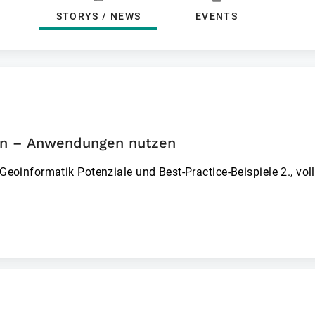
STORYS / NEWS
EVENTS
en – Anwendungen nutzen
Geoinformatik Potenz­iale und Best-Practice-Beispiele 2., vol