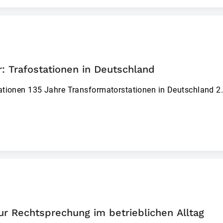
: Trafostationen in Deutschland
ationen 135 Jahre Transformatorstation­en in Deutschland 2
ur Rechtsprechung im betrieblichen Alltag