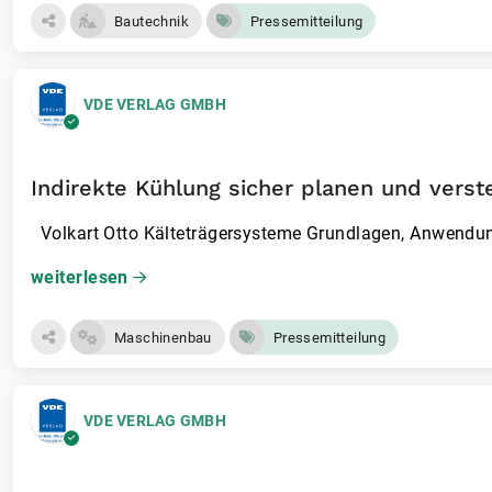
Bautechnik
Pressemitteilung
VDE VERLAG GMBH
Indirekte Kühlung sicher planen und vers
Volkart Otto Kälteträgersyst­eme Grundlagen, Anwendu
weiterlesen
Maschinenbau
Pressemitteilung
VDE VERLAG GMBH