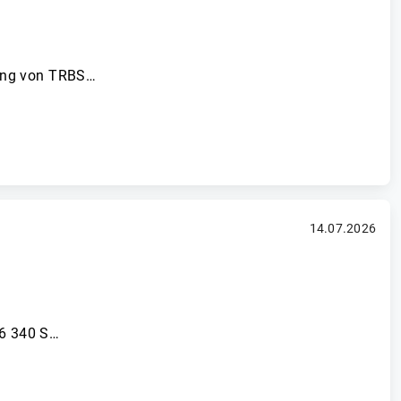
gung von TRBS…
14.07.2026
26 340 S…