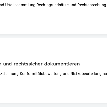
n und Urteilssammlung Rech­tsgrundsätze und Rechtsprechun
n und rechtssicher dokumentieren
nzeichnung Konfor­mitätsbewertung und Risikobeurteilung n