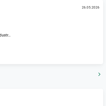
26.05.2026
ndustr…