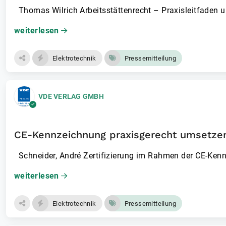
Thomas Wilrich Arbeitsstätt­enrecht – Praxisleitfade
weiterlesen
Elektrotechnik
Pressemitteilung
VDE VERLAG GMBH
CE-Kennzeichnung praxisgerecht umsetze
Schneider, André Zertifizierung im Rahmen der CE-Ken
weiterlesen
Elektrotechnik
Pressemitteilung