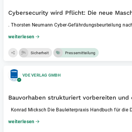
Cybersecurity wird Pflicht: Die neue Mas
. Thorsten Neumann Cyber-Gefährdungsbeurteilu­ng na
weiterlesen
Sicherheit
Pressemitteilung
VDE VERLAG GMBH
Bauvorhaben strukturiert vorbereiten und
Konrad Micksch Die Bauleiterpraxis Hand­buch für die
weiterlesen