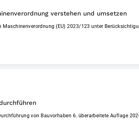
chinenverordnung verstehen und umsetzen
ch Maschinenverordnung (EU) 2023/123 unter Berücksichti
 durchführen
 Durchführung von Bauvorhaben 6. überarbeitete Auflage 20