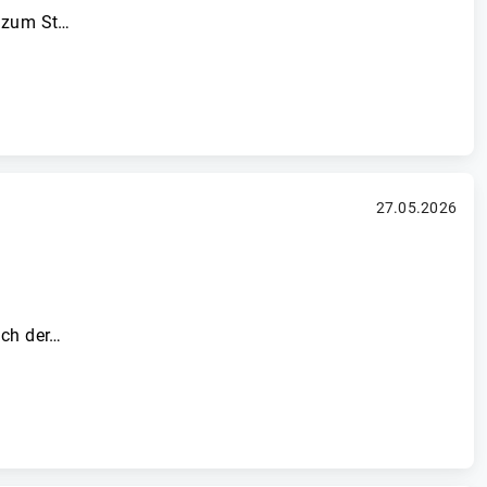
g zum St…
27.05.2026
ach der…