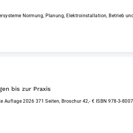
rsyst­eme Normung, Planung, Elektroinstallation, Betrieb un
en bis zur Praxis
ete Auflage 2026 371 Seiten, Broschur 42,- € ISBN 978-3-800