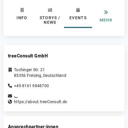
INFO
STORYS /
EVENTS
MEHR
NEWS
treeConsult GmbH
Tuchinger Str. 21
85356
Freising
,
Deutschland
+49 8161 9848700
https://about.treeConsult.de
Ansprechpartner:innen