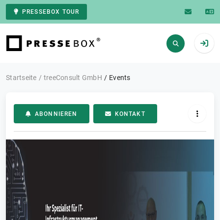
PRESSEBOX TOUR
Zur Startseite
Startseite
treeConsult GmbH
Events
ABONNIEREN
KONTAKT