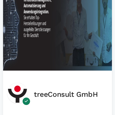
treeConsult GmbH