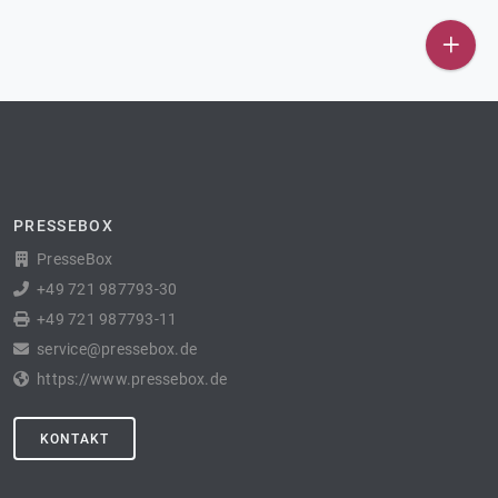
PRESSEBOX
PresseBox
+49 721 987793-30
+49 721 987793-11
service@pressebox.de
https://www.pressebox.de
KONTAKT