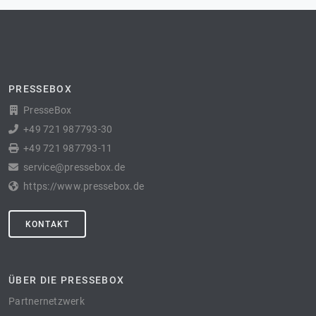
PRESSEBOX
PresseBox
+49 721 987793-30
+49 721 987793-11
service@pressebox.de
https://www.pressebox.de
KONTAKT
ÜBER DIE PRESSEBOX
Partnernetzwerk