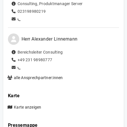
Consulting
,
Produktmanager Server
023198980219
Herr
Alexander
Linnemann
Bereichsleiter Consulting
+49 231 98980777
alle Ansprechpartner:innen
Karte
Karte anzeigen
Pressemappe