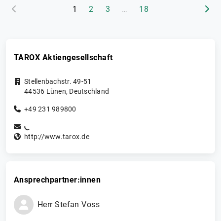
(aktuelle Seite)
1
2
3
…
18
TAROX Aktiengesellschaft
Stellenbachstr. 49-51
44536
Lünen
,
Deutschland
+49 231 989800
http://www.tarox.de
Ansprechpartner:innen
Herr
Stefan
Voss