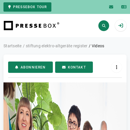
PRESSEBOX TOUR
Zur Startseite
Startseite
stiftung elektro-altgeräte register
Videos
ABONNIEREN
KONTAKT