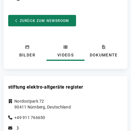
ZURÜCK ZUM NEWSROOM
BILDER
VIDEOS
DOKUMENTE
stiftung elektro-altgeräte register
Nordostpark 72
90411
Nürnberg
,
Deutschland
+49 911 766650