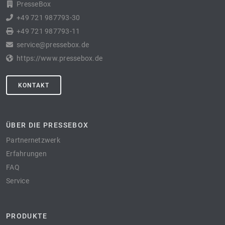
PresseBox
+49 721 987793-30
+49 721 987793-11
service@pressebox.de
https://www.pressebox.de
KONTAKT
ÜBER DIE PRESSEBOX
Partnernetzwerk
Erfahrungen
FAQ
Service
PRODUKTE