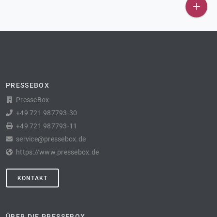
PRESSEBOX
PresseBox
+49 721 987793-30
+49 721 987793-11
service@pressebox.de
https://www.pressebox.de
KONTAKT
ÜBER DIE PRESSEBOX