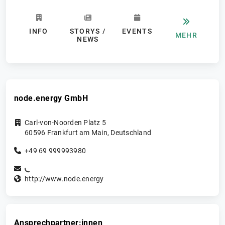
INFO
STORYS /
EVENTS
MEHR
NEWS
node.energy GmbH
Carl-von-Noorden Platz 5
60596
Frankfurt am Main
,
Deutschland
+49 69 999993980
http://www.node.energy
Ansprechpartner:innen