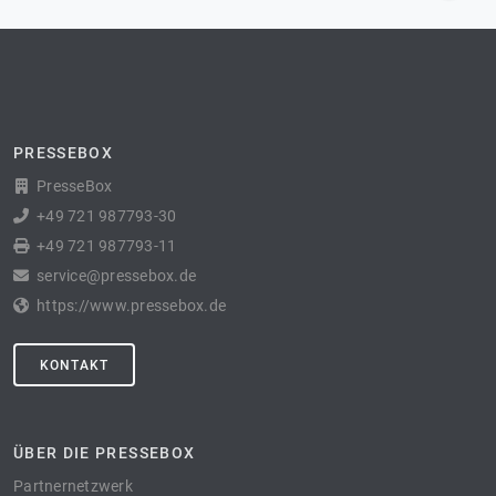
PRESSEBOX
PresseBox
+49 721 987793-30
+49 721 987793-11
service@pressebox.de
https://www.pressebox.de
KONTAKT
ÜBER DIE PRESSEBOX
Partnernetzwerk