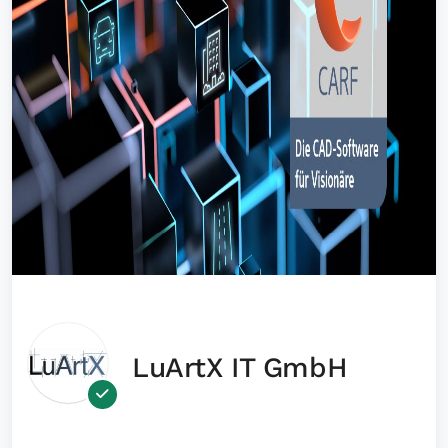
LuArtX IT GmbH