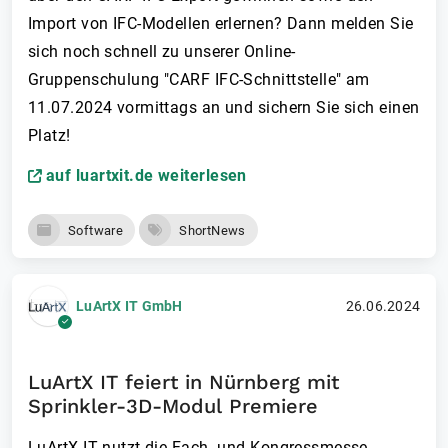
Import von IFC-Modellen erlernen? Dann melden Sie
sich noch schnell zu unserer Online-
Gruppenschulung "CARF IFC-Schnittstelle" am
11.07.2024 vormittags an und sichern Sie sich einen
Platz!
auf luartxit.de weiterlesen
Software
ShortNews
LuArtX IT GmbH
26.06.2024
LuArtX IT feiert in Nürnberg mit
Sprinkler-3D-Modul Premiere
LuArtX IT nutzt die Fach- und Kongressmesse