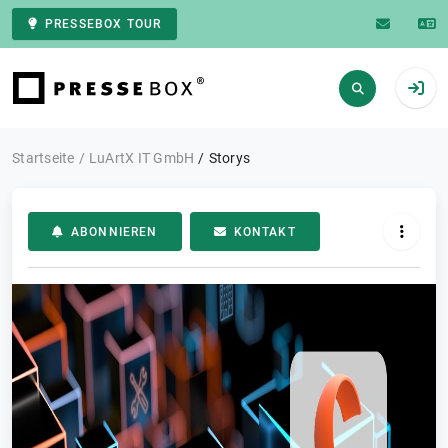
PRESSEBOX TOUR
Zur Startseite
Startseite
LuArtX IT GmbH
Storys
ABONNIEREN
KONTAKT