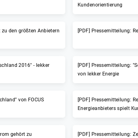
Kundenorientierung
t zu den größten Anbietern
[PDF] Pressemitteilung: R
chland 2016" - lekker
[PDF] Pressemitteilung: "
von lekker Energie
tschland" von FOCUS
[PDF] Pressemitteilung: R
Energieanbieters spielt K
überragende Rolle
trom gehört zu
[PDF] Pressemitteilung: Z