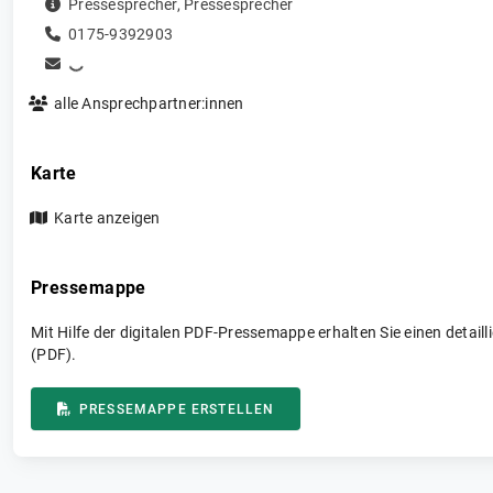
Pressesprecher
,
Pressesprecher
0175-9392903
alle Ansprechpartner:innen
Karte
Karte anzeigen
Pressemappe
Mit Hilfe der digitalen PDF-Pressemappe erhalten Sie einen detai
(PDF).
PRESSEMAPPE ERSTELLEN