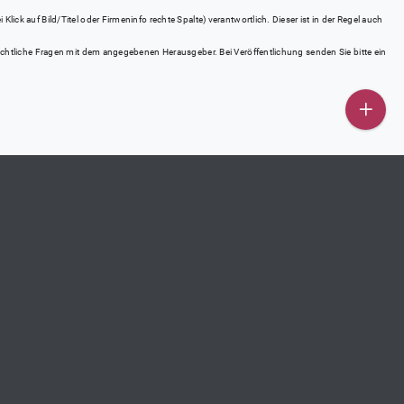
ick auf Bild/Titel oder Firmeninfo rechte Spalte) verantwortlich. Dieser ist in der Regel auch
rrechtliche Fragen mit dem angegebenen Herausgeber. Bei Veröffentlichung senden Sie bitte ein