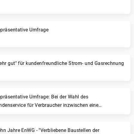
epräsentative Umfrage
Sehr gut" für kundenfreundliche Strom- und Gasrechnung
epräsentative Umfrage: Bei der Wahl des
undenservice für Verbraucher inzwischen eine
ehn Jahre EnWG - "Verbliebene Baustellen der