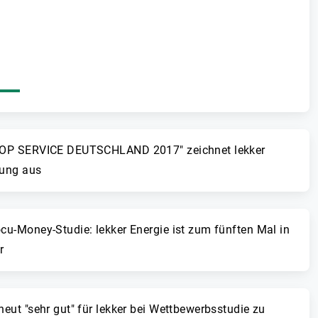
"TOP SERVICE DEUTSCHLAND 2017" zeichnet lekker
rung aus
ocu-Money-Studie: lekker Energie ist zum fünften Mal in
r
neut "sehr gut" für lekker bei Wettbewerbsstudie zu