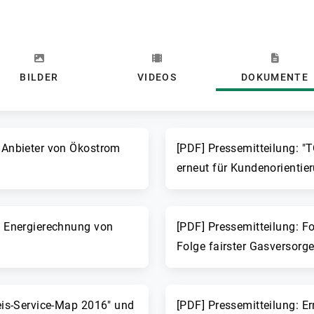
BILDER
VIDEOS
DOKUMENTE
r Anbieter von Ökostrom
[PDF] Pressemitteilung: 
erneut für Kundenorientie
he Energierechnung von
[PDF] Pressemitteilung: F
Folge fairster Gasversorge
reis-Service-Map 2016" und
[PDF] Pressemitteilung: Er