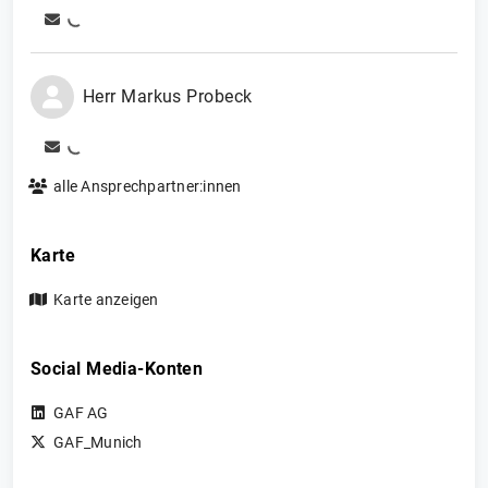
Herr
Markus
Probeck
alle Ansprechpartner:innen
Karte
Karte anzeigen
Social Media-Konten
GAF AG
GAF_Munich