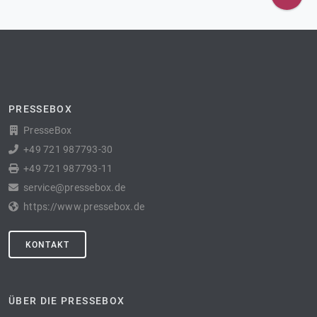
PRESSEBOX
PresseBox
+49 721 987793-30
+49 721 987793-11
service@pressebox.de
https://www.pressebox.de
KONTAKT
ÜBER DIE PRESSEBOX