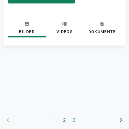
BILDER
VIDEOS
DOKUMENTE
(aktuelle Seite)
1
2
3