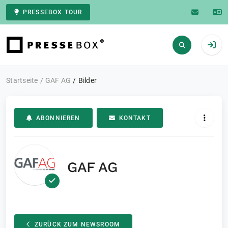
PRESSEBOX TOUR
Zur Startseite
Startseite
GAF AG
Bilder
ABONNIEREN
KONTAKT
GAF AG
ZURÜCK ZUM NEWSROOM