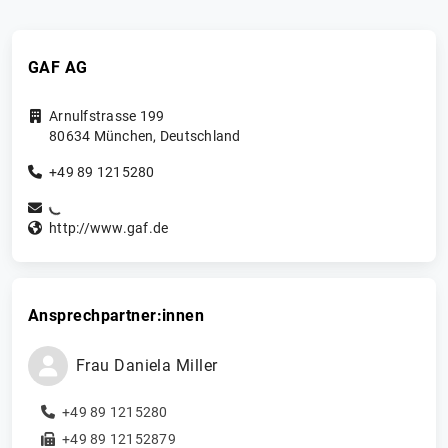
GAF AG
Arnulfstrasse 199
80634
München
,
Deutschland
+49 89 1215280
http://www.gaf.de
Ansprechpartner:innen
Frau
Daniela
Miller
+49 89 1215280
+49 89 12152879