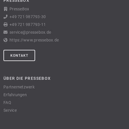
PRESSEBOX
PresseBox
+49 721 987793-30
+49 721 987793-11
service@pressebox.de
https://www.pressebox.de
KONTAKT
ÜBER DIE PRESSEBOX
Partnernetzwerk
Erfahrungen
FAQ
Service