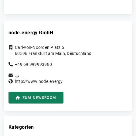
node.energy GmbH
Carl-von-Noorden Platz 5
60596
Frankfurt am Main
,
Deutschland
+49 69 999993980
http://www.node.energy
ZUM NEWSROOM
Kategorien