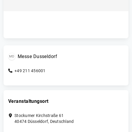
Messe Dusseldorf
MD
+49 211 456001
Veranstaltungsort
Stockumer Kirchstraße 61
40474
Düsseldorf
,
Deutschland