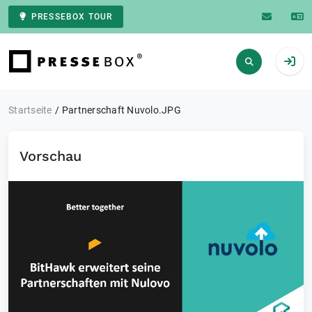
PRESSEBOX TOUR
Zur Startseite
Startseite
Partnerschaft Nuvolo.JPG
Vorschau