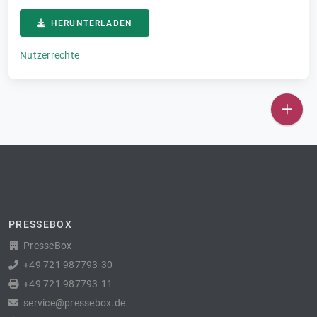
HERUNTERLADEN
Nutzerrechte
PRESSEBOX
PresseBox
+49 721 987793-30
+49 721 987793-11
service@pressebox.de