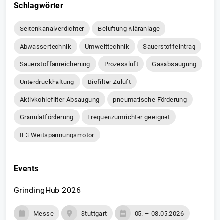
Schlagwörter
Seitenkanalverdichter
Belüftung Kläranlage
Abwassertechnik
Umwelttechnik
Sauerstoffeintrag
Sauerstoffanreicherung
Prozessluft
Gasabsaugung
Unterdruckhaltung
Biofilter Zuluft
Aktivkohlefilter Absaugung
pneumatische Förderung
Granulatförderung
Frequenzumrichter geeignet
IE3 Weitspannungsmotor
Events
GrindingHub 2026
Messe
Stuttgart
05. – 08.05.2026