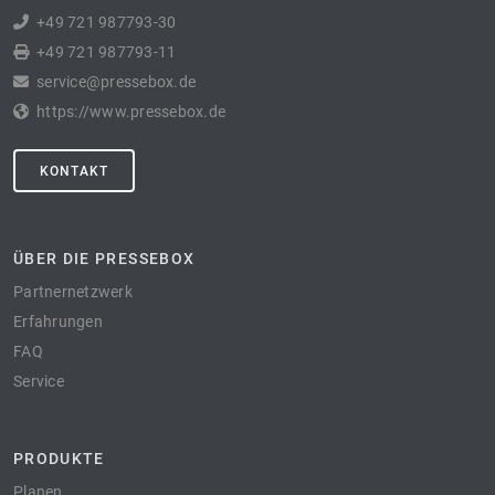
+49 721 987793-30
+49 721 987793-11
service@pressebox.de
https://www.pressebox.de
KONTAKT
ÜBER DIE PRESSEBOX
Partnernetzwerk
Erfahrungen
FAQ
Service
PRODUKTE
Planen