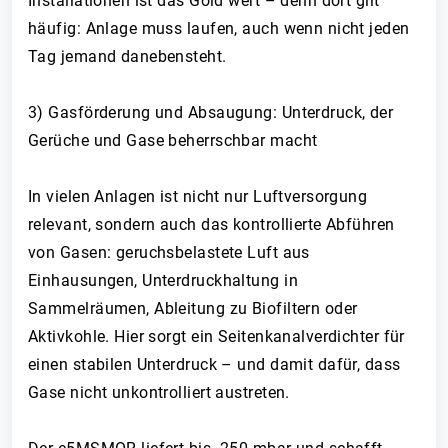
Installationen ist das Gold wert – denn dort gilt
häufig: Anlage muss laufen, auch wenn nicht jeden
Tag jemand danebensteht.
3) Gasförderung und Absaugung: Unterdruck, der
Gerüche und Gase beherrschbar macht
In vielen Anlagen ist nicht nur Luftversorgung
relevant, sondern auch das kontrollierte Abführen
von Gasen: geruchsbelastete Luft aus
Einhausungen, Unterdruckhaltung in
Sammelräumen, Ableitung zu Biofiltern oder
Aktivkohle. Hier sorgt ein Seitenkanalverdichter für
einen stabilen Unterdruck – und damit dafür, dass
Gase nicht unkontrolliert austreten.