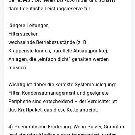
Der e5MSMOR liefert bis -250 mbar und schafft
damit deutliche Leistungsreserve für:
längere Leitungen,
Filterstrecken,
wechselnde Betriebszustände (z. B.
Klappenstellungen, parallele Absaugpunkte),
Anlagen, die „einfach dicht“ gehalten werden
müssen.
Wichtig ist dabei die korrekte Systemauslegung:
Filter, Kondensatmanagement und geeignete
Peripherie sind entscheidend – der Verdichter ist
das Kraftpaket, das diese Kette antreibt.
4) Pneumatische Förderung: Wenn Pulver, Granulate