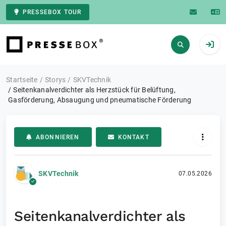
PRESSEBOX TOUR
Zur Startseite
Startseite
Storys
SKVTechnik
Seitenkanalverdichter als Herzstück für Belüftung,
Gasförderung, Absaugung und pneumatische Förderung
ABONNIEREN
KONTAKT
SKVTechnik
07.05.2026
Seitenkanalverdichter als