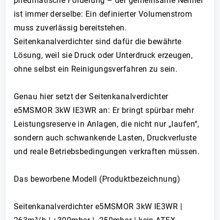
pneumatische Förderung – der gemeinsame Nenner
ist immer derselbe: Ein definierter Volumenstrom
muss zuverlässig bereitstehen.
Seitenkanalverdichter sind dafür die bewährte
Lösung, weil sie Druck oder Unterdruck erzeugen,
ohne selbst ein Reinigungsverfahren zu sein.
Genau hier setzt der Seitenkanalverdichter
e5MSMOR 3kW IE3WR an: Er bringt spürbar mehr
Leistungsreserve in Anlagen, die nicht nur „laufen“,
sondern auch schwankende Lasten, Druckverluste
und reale Betriebsbedingungen verkraften müssen.
Das beworbene Modell (Produktbezeichnung)
Seitenkanalverdichter e5MSMOR 3kW IE3WR |