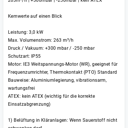
263m³/h | +300mbar | -250mbar | kein ATEX
Kernwerte auf einen Blick
Leistung: 3,0 kW
Max. Volumenstrom: 263 m³/h
Druck / Vakuum: +300 mbar / -250 mbar
Schutzart: IP55
Motor: IE3 Weitspannungs-Motor (WR), geeignet für
Frequenzumrichter, Thermokontakt (PTO) Standard
Bauweise: Aluminiumlegierung, vibrationsarm,
wartungsfrei
ATEX: kein ATEX (wichtig für die korrekte
Einsatzabgrenzung)
1) Belüftung in Kläranlagen: Wenn Sauerstoff nicht