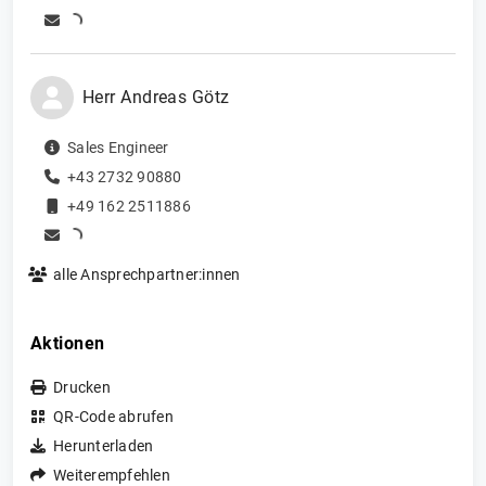
Herr
Andreas
Götz
Sales Engineer
+43 2732 90880
+49 162 2511886
alle Ansprechpartner:innen
Aktionen
Drucken
QR-Code abrufen
Herunterladen
Weiterempfehlen