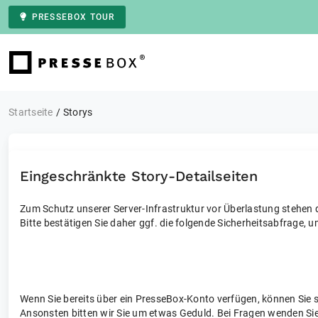
PRESSEBOX TOUR
Zur Startseite
Startseite
Storys
Eingeschränkte Story-Detailseiten
Zum Schutz unserer Server-Infrastruktur vor Überlastung stehen di
Bitte bestätigen Sie daher ggf. die folgende Sicherheitsabfrage, u
Wenn Sie bereits über ein PresseBox-Konto verfügen, können Sie 
Ansonsten bitten wir Sie um etwas Geduld. Bei Fragen wenden Sie