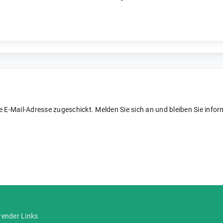
re E-Mail-Adresse zugeschickt. Melden Sie sich an und bleiben Sie inform
render Links