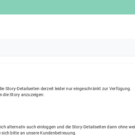
e Story-Detailseiten derzeit leider nur eingeschränkt zur Verfügung.
m die Story anzuzeigen:
sich alternativ auch einloggen und die Story-Detailseiten dann ohne 
 sich bitte an unsere Kundenbetreuung.