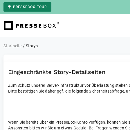
PRESSEBOX TOUR
Zur Startseite
Startseite
Storys
Eingeschränkte Story-Detailseiten
Zum Schutz unserer Server-Infrastruktur vor Überlastung stehen di
Bitte bestätigen Sie daher ggf. die folgende Sicherheitsabfrage, u
Wenn Sie bereits über ein PresseBox-Konto verfügen, können Sie 
Ansonsten bitten wir Sie um etwas Geduld. Bei Fragen wenden Sie