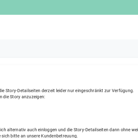
e Story-Detailseiten derzeit leider nur eingeschränkt zur Verfügung.
m die Story anzuzeigen:
sich alternativ auch einloggen und die Story-Detailseiten dann ohne 
 sich bitte an unsere Kundenbetreuung.