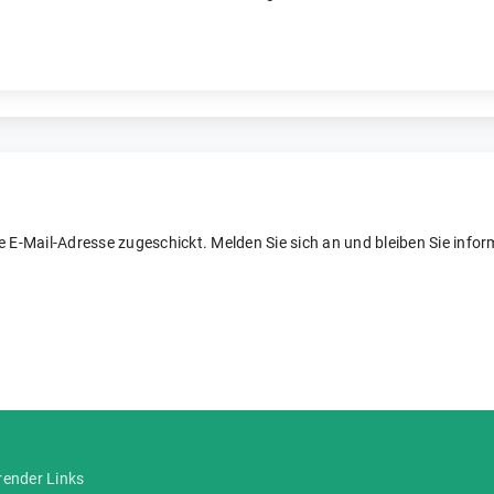
re E-Mail-Adresse zugeschickt. Melden Sie sich an und bleiben Sie inform
render Links