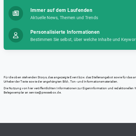
Immer auf dem Laufenden
Aktuelle News, Themen und Trends
Personalisierte Informationen
Bestimmen Sie selbst, über welche Inhalte und Keywor
Für die oben stehenden Storys, das angezeigte Event bzw. das Stellenangebot sowie für das angez
Urheber der Texte sowie der angehängten Bild-, Ton- und Informationsmaterialien.
Die Nutzung von hier veröffentlichten Informationen zur Eigeninformation und redaktionellen We
Belegexemplar an
service@pressebox.de
.