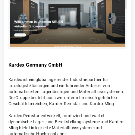
Kardex Germany GmbH
Kardex ist ein global agierender Industriepartner für
Intralogistiklösungen und ein führender Anbieter von
automatisierten Lagerlösungen und Materialflusssystemen.
Die Gruppe besteht aus zwei unternehmerisch geführten
Geschäftsbereichen, Kardex Remstar und Kardex Mlog.
Kardex Remstar entwickelt, produziert und wartet
dynamische Lager- und Bereitstellungssysteme und Kardex
Mlog bietet integrierte Materialflusssysteme und
automatische Hochregallager.