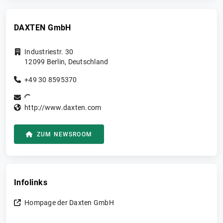
von Allzweckrobotern, die auf der menschlichen
Bewegungsmechanik basieren.
DAXTEN GmbH
Industriestr. 30
12099
Berlin
,
Deutschland
+49 30 8595370
http://www.daxten.com
ZUM NEWSROOM
Infolinks
Hompage der Daxten GmbH