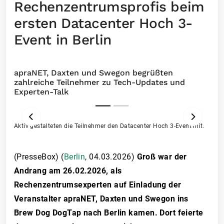
Rechenzentrumsprofis beim
ersten Datacenter Hoch 3-
Event in Berlin
apraNET, Daxten und Swegon begrüßten
zahlreiche Teilnehmer zu Tech-Updates und
Experten-Talk
Aktiv gestalteten die Teilnehmer den Datacenter Hoch 3-Event mit.
ZURÜCK
VOR
(PresseBox) (
Berlin
,
04.03.2026
)
Groß war der
Andrang am 26.02.2026, als
Rechenzentrumsexperten auf Einladung der
Veranstalter apraNET, Daxten und Swegon ins
Brew Dog DogTap nach Berlin kamen. Dort feierte