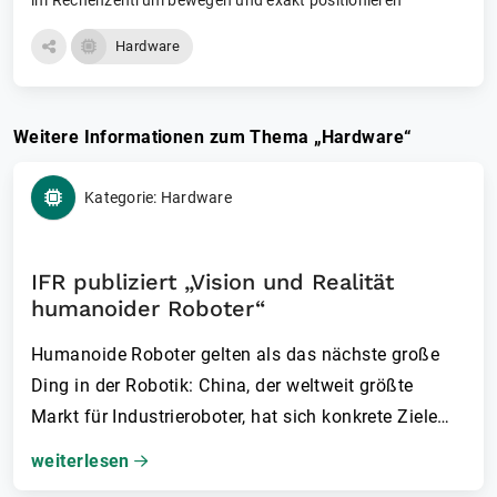
Hardware
Weitere Informationen zum Thema „Hardware“
Kategorie: Hardware
IFR publiziert „Vision und Realität
humanoider Roboter“
Humanoide Roboter gelten als das nächste große
Ding in der Robotik: China, der weltweit größte
Markt für Industrieroboter, hat sich konkrete Ziele
für seine Pläne zur Massenproduktion von
weiterlesen
Humanoiden gesetzt. Die Vision ist die Entwicklung