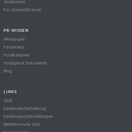
Analysieren
Für Journalist:innen
PR-WISSEN
Whitepaper
Factsheets
Publikationen
Vorlagen & Dokumente
Blog
LINKS
AGB
Datenschutzerklärung
Datenschutzeinstellungen
Meldeformular DSA