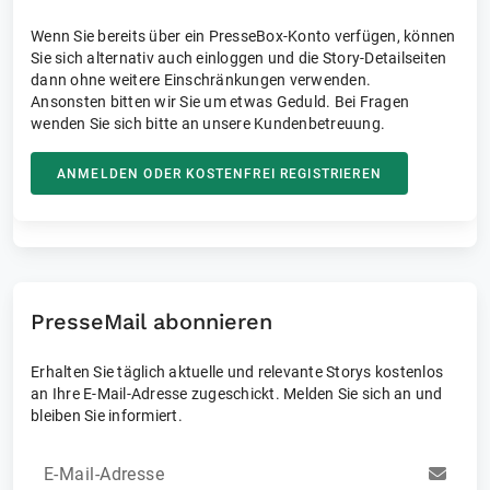
Wenn Sie bereits über ein PresseBox-Konto verfügen, können
Sie sich alternativ auch einloggen und die Story-Detailseiten
dann ohne weitere Einschränkungen verwenden.
Ansonsten bitten wir Sie um etwas Geduld. Bei Fragen
wenden Sie sich bitte an unsere Kundenbetreuung.
ANMELDEN ODER KOSTENFREI REGISTRIEREN
PresseMail abonnieren
Erhalten Sie täglich aktuelle und relevante Storys kostenlos
an Ihre E-Mail-Adresse zugeschickt. Melden Sie sich an und
bleiben Sie informiert.
E-Mail-Adresse