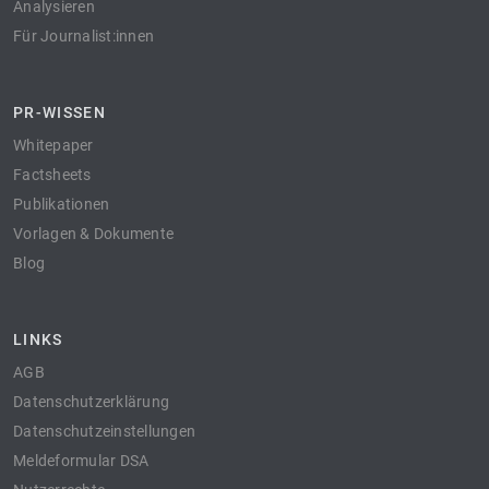
Analysieren
Für Journalist:innen
PR-WISSEN
Whitepaper
Factsheets
Publikationen
Vorlagen & Dokumente
Blog
LINKS
AGB
Datenschutzerklärung
Datenschutzeinstellungen
Meldeformular DSA