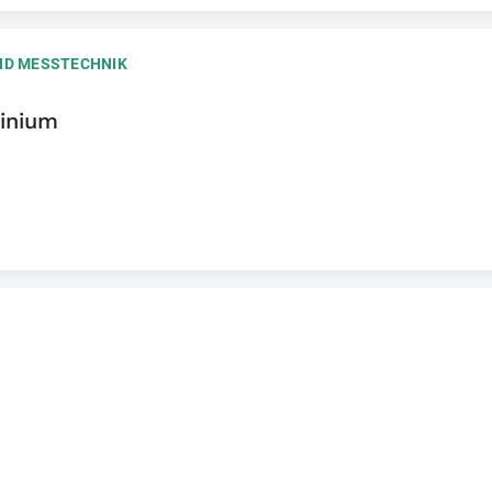
UND MESSTECHNIK
inium